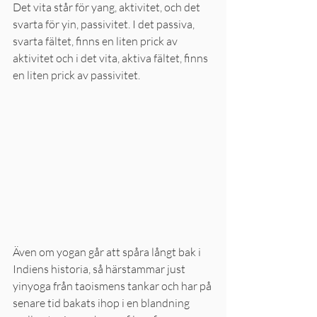
Det vita står för yang, aktivitet, och det 
svarta för yin, passivitet. I det passiva, 
svarta fältet, finns en liten prick av 
aktivitet och i det vita, aktiva fältet, finns 
en liten prick av passivitet. 
Även om yogan går att spåra långt bak i 
Indiens historia, så härstammar just 
yinyoga från taoismens tankar och har på 
senare tid bakats ihop i en blandning 